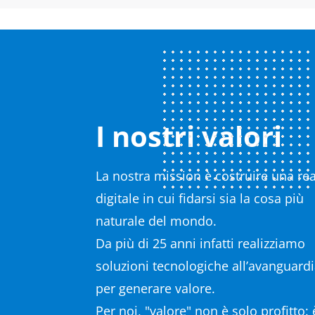
I nostri valori
La nostra mission è costruire una rea
digitale in cui fidarsi sia la cosa più
naturale del mondo.
Da più di 25 anni infatti realizziamo
soluzioni tecnologiche all’avanguard
per generare valore.
Per noi, "valore" non è solo profitto: è