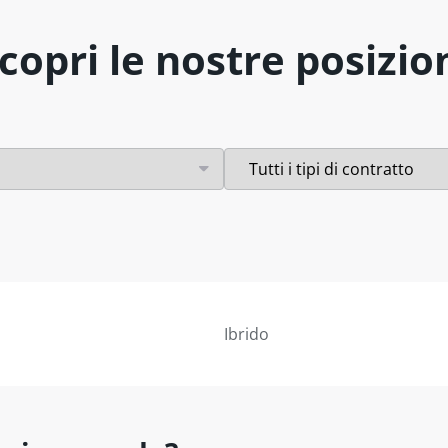
copri le nostre posizio
Ibrido