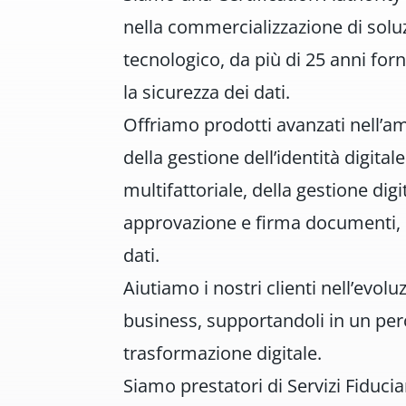
nella commercializzazione di solu
tecnologico, da più di 25 anni forni
la sicurezza dei dati.
Offriamo prodotti avanzati nell’am
della gestione dell’identità digital
multifattoriale, della gestione digi
approvazione e firma documenti, d
dati.
Aiutiamo i nostri clienti nell’evol
business, supportandoli in un pe
trasformazione digitale.
Siamo prestatori di Servizi Fiduciari