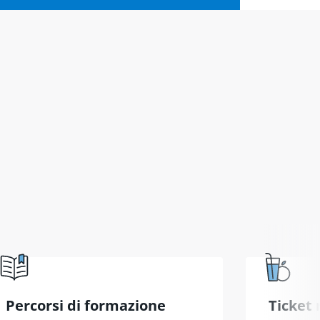
Percorsi di formazione
Ticket 