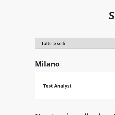
S
Milano
Test Analyst