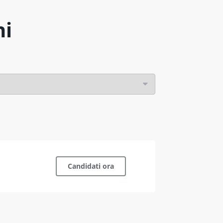
ni
Candidati ora