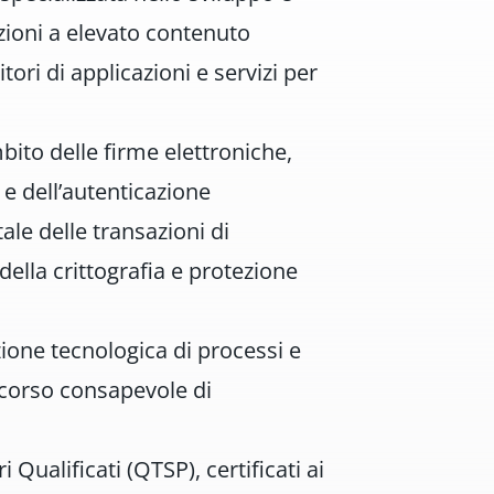
zioni a elevato contenuto
tori di applicazioni e servizi per
bito delle firme elettroniche,
e e dell’autenticazione
tale delle transazioni di
ella crittografia e protezione
uzione tecnologica di processi e
rcorso consapevole di
 Qualificati (QTSP), certificati ai